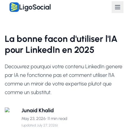
LigoSocial
La bonne facon d'utiliser l'IA
pour LinkedIn en 2025
Decouvrez pourquoi votre contenu LinkedIn genere
par IA ne fonctionne pas et comment utiliser l'IA
comme un miroir de votre expertise plutot que
comme un substitut.
Junaid Khalid
May 23, 2026
•
11 min read
(updated
July 27, 2026
)